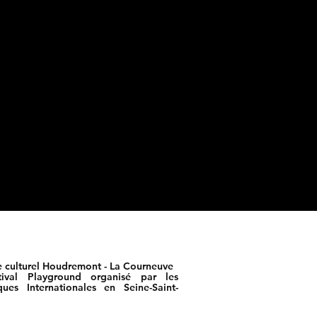
e culturel Houdremont - La Courneuve
tival Playground organisé par
les
ques Internationales en Seine
-Saint-