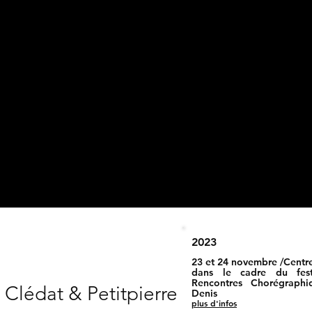
2023
23 et 24 novembre /Centr
dans le cadre du fes
Rencontres Chorégraphi
Clédat & Petitpierre
Denis
plus d'infos