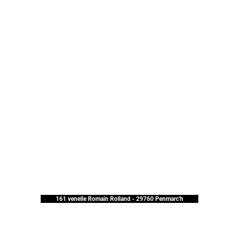
161 venelle Romain Rolland - 29760 Penmarc'h