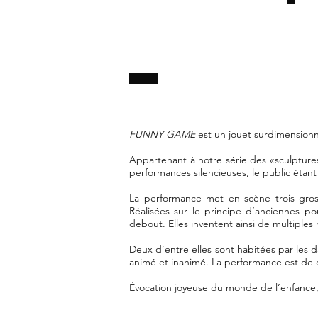
FUNNY GAME
est un jouet surdimension
Appartenant à notre série des «sculptures 
performances silencieuses, le public étant i
La performance met en scène trois gros
Réalisées sur le principe d’anciennes po
debout. Elles inventent ainsi de multiple
Deux d’entre elles sont habitées par les 
animé et inanimé. La performance est de 
Évocation joyeuse du monde de l’enfance