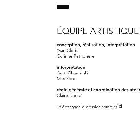
ÉQUIPE ARTISTIQUE
conception, réalisation, interprétation
Yvan Clédat
Corinne Petitpierre
interprétation
Areti Chourdaki
Max Ricat
régie générale et coordination des ateli
Claire Duqué
ici
Télécharger le dossier complet