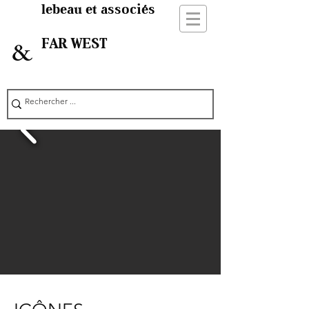
lebeau et associés
FAR WEST
&