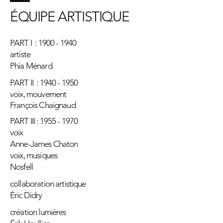
​ÉQUIPE ARTISTIQUE
PART I :
1900 - 1940
artiste
Phia Ménard
PART II :
1940 - 1950
voix, mouvement
François Chaignaud
PART III :
1955 - 1970
voix
Anne-James Chaton
voix, musiques
Nosfell
collaboration artistique
Éric Didry
création lumières