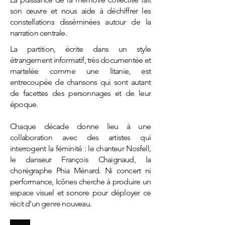
son œuvre et nous aide à déchiffrer les
constellations disséminées autour de la
narration centrale.
La partition, écrite dans un style
étrangement informatif, très documentée et
martelée comme une litanie, est
entrecoupée de chansons qui sont autant
de facettes des personnages et de leur
époque.
Chaque décade donne lieu à une
collaboration avec des artistes qui
interrogent la féminité : le chanteur Nosfell,
le danseur François Chaignaud, la
chorégraphe Phia Ménard. Ni concert ni
performance, Icônes cherche à produire un
espace visuel et sonore pour déployer ce
récit d’un genre nouveau.