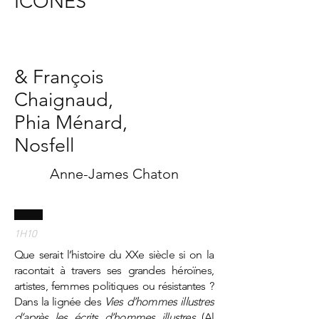
ICÔNES
& François
Chaignaud,
Phia Ménard,
Nosfell
Anne-James Chaton
1H10
Que serait l’histoire du XXe siècle si on la
racontait à travers ses grandes héroïnes,
artistes, femmes politiques ou résistantes ?
Dans la lignée des
Vies d’hommes illustres
d’après les écrits d’hommes illustres
(Al