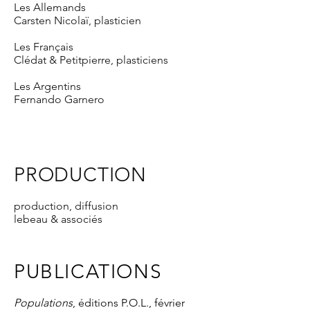
Les Allemands
Carsten Nicolaï, plasticien
Les Français
Clédat & Petitpierre, plasticiens
Les Argentins
Fernando Garnero
PRODUCTION
production, diffusion
lebeau & associés
PUBLICATIONS
Populations
, éditions P.O.L., février