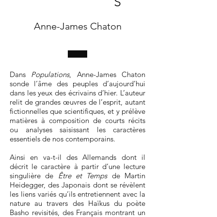
S
Anne-James Chaton
Dans
Populations
, Anne-James Chaton
sonde l’âme des peuples d’aujourd’hui
dans les yeux des écrivains d’hier. L’auteur
relit de grandes œuvres de l’esprit, autant
fictionnelles que scientifiques, et y prélève
matières à composition de courts récits
ou analyses saisissant les caractères
essentiels de nos contemporains.
Ainsi en va-t-il des Allemands dont il
décrit le caractère à partir d’une lecture
singulière de
Être et Temps
de Martin
Heidegger, des Japonais dont se révèlent
les liens variés qu’ils entretiennent avec la
nature au travers des Haïkus du poète
Basho revisités, des Français montrant un