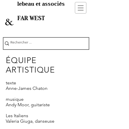
lebeau et associés
FAR WEST
&
ÉQUIPE
ARTISTIQUE
texte
Anne-James Chaton
musique
Andy Moor, guitariste
Les Italiens
Valeria Giuga, danseuse