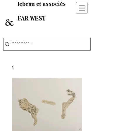
lebeau et associés
FAR WEST
&