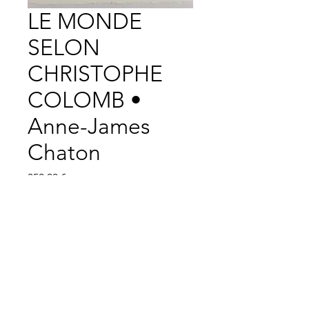
LE MONDE
SELON
CHRISTOPHE
COLOMB •
Anne-James
Chaton
Prix
350,00 €
ÉPUISÉ
collage, 2015