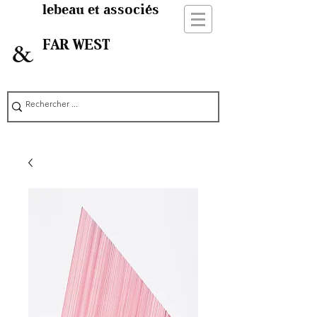
lebeau et associés
FAR WEST
&