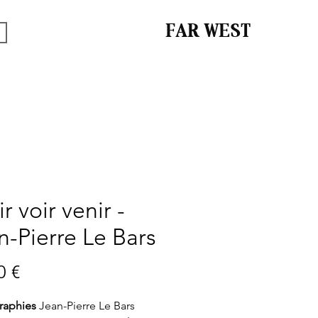
FAR WEST
r voir venir -
n-Pierre Le Bars
Prix
0 €
raphies
Jean-Pierre Le Bars