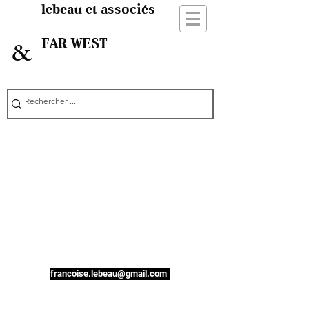
lebeau et associés
FAR WEST
&
francoise.lebeau@gmail.com