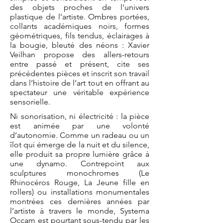
des objets proches de l’univers
plastique de l’artiste. Ombres portées,
collants académiques noirs, formes
géométriques, fils tendus, éclairages à
la bougie, bleuté des néons : Xavier
Veilhan propose des allers-retours
entre passé et présent, cite ses
précédentes pièces et inscrit son travail
dans l’histoire de l’art tout en offrant au
spectateur une véritable expérience
sensorielle.
Ni sonorisation, ni électricité : la pièce
est animée par une volonté
d’autonomie. Comme un radeau ou un
îlot qui émerge de la nuit et du silence,
elle produit sa propre lumière grâce à
une dynamo.
Contrepoint aux
sculptures monochromes (Le
Rhinocéros Rouge, La Jeune fille en
rollers) ou installations monumentales
montrées ces dernières années par
l’artiste à travers le monde, Systema
Occam est pourtant sous-tendu par les