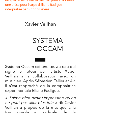
un spectacle de
Xavier Veilhan
pour «OCCAM»,
une pièce pour harpe d’Éliane Radigue
interprétée par Rhodri Davies
Xavier Veilhan
SYSTEMA
OCCAM
Systema Occam est une œuvre rare qui
signe le retour de l’artiste Xavier
Veilhan à la collaboration avec un
musicien. Après Sébastien Tellier et Air,
il s’est rapproché de la compositrice
expérimentale Eliane Radigue.
« J’aime bien avoir l’impression qu’on
ne peut pas aller plus loin »
dit Xavier
Veilhan à propos de la musique à la
fois simple et radicale de la