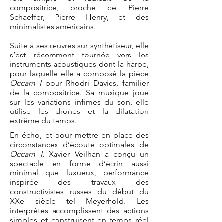
compositrice, proche de Pierre
Schaeffer, Pierre Henry, et des
minimalistes américains.
Suite à ses œuvres sur synthétiseur, elle
s’est récemment tournée vers les
instruments acoustiques dont la harpe,
pour laquelle elle a composé la pièce
Occam I
pour Rhodri Davies, familier
de la compositrice.
Sa musique joue
sur les variations infimes du son, elle
utilise les drones et la dilatation
extrême du temps.
En écho, et pour mettre en place des
circonstances d’écoute optimales de
Occam I
, Xavier Veilhan a conçu un
spectacle en forme d’écrin aussi
minimal que luxueux, performance
inspirée des travaux des
constructivistes russes du début du
XXe siècle tel Meyerhold. Les
interprètes accomplissent des actions
simples et construisent en temps réel