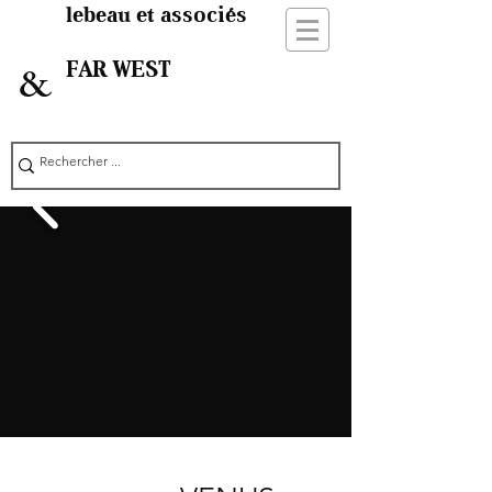
lebeau et associés
FAR WEST
&