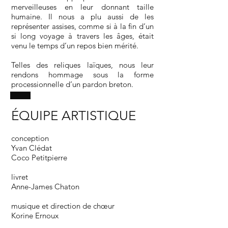
merveilleuses en leur donnant taille
humaine. Il nous a plu aussi de les
représenter assises, comme si à la fin d’un
si long voyage à travers les âges, était
venu le temps d’un repos bien mérité.
Telles des reliques laïques, nous leur
rendons hommage sous la forme
processionnelle d’un pardon breton.
ÉQUIPE ARTISTIQUE
conception
Yvan Clédat
Coco Petitpierre
livret
Anne-James Chaton
musique et direction de chœur
Korine Ernoux