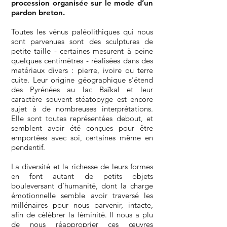
procession organisée sur le mode d’un
pardon breton.
Toutes les vénus paléolithiques qui nous
sont parvenues sont des sculptures de
petite taille - certaines mesurent à peine
quelques centimètres - réalisées dans des
matériaux divers : pierre, ivoire ou terre
cuite. Leur origine géographique s’étend
des Pyrénées au lac Baïkal et leur
caractère souvent stéatopyge est encore
sujet à de nombreuses interprétations.
Elle sont toutes représentées debout, et
semblent avoir été conçues pour être
emportées avec soi, certaines même en
pendentif.
La diversité et la richesse de leurs formes
en font autant de petits objets
bouleversant d’humanité, dont la charge
émotionnelle semble avoir traversé les
millénaires pour nous parvenir, intacte,
afin de célébrer la féminité. Il nous a plu
de nous réapproprier ces œuvres