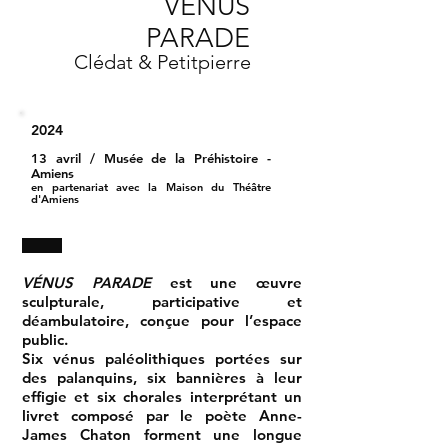
VENUS
PARADE
Clédat & Petitpierre
2024
13 avril
/ Musée de la Préhistoire -
Amiens
en partenariat avec la Maison du Théâtre
d'Amiens
VÉNUS PARADE
est une œuvre
sculpturale, participative et
déambulatoire, conçue pour l’espace
public.
Six vénus paléolithiques portées sur
des palanquins, six bannières à leur
effigie et six chorales interprétant un
livret composé par le poète Anne-
James Chaton forment une longue